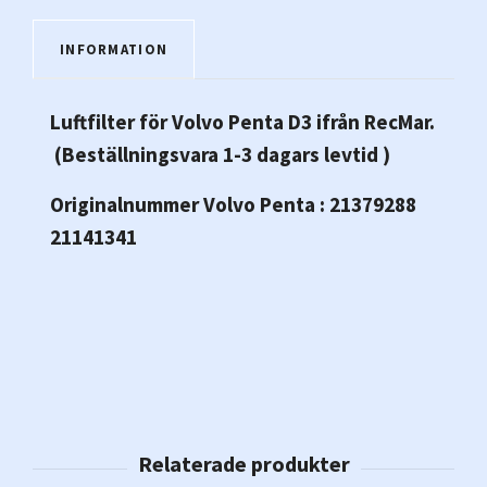
INFORMATION
Luftfilter för Volvo Penta D3
ifrån RecMar.
(Beställningsvara 1-3 dagars levtid )
Originalnummer Volvo Penta : 21379288
21141341