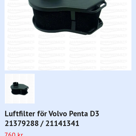
Luftfilter för Volvo Penta D3
21379288 / 21141341
760 kr