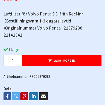
Luftfilter för Volvo Penta D3 ifrån RecMar.
(Beställningsvara 1-3 dagars levtid
)Originalnummer Volvo Penta : 21379288
21141341
I lager.
LÄGG I KORGEN
Artikelnummer:
REC21379288
Dela