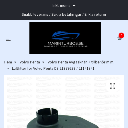
Inkl. moms
Snabb leverans / Säkra betalningar / Enkla returer
0
Hem
Volvo Penta
Volvo Penta Avgasknän + tillbehör m.m.
Luftfilter för Volvo Penta D3 21379288 / 21141341