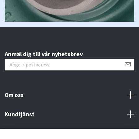
Anmäl dig till vår nyhetsbrev
Om oss
Kundtjänst
Fotmeny