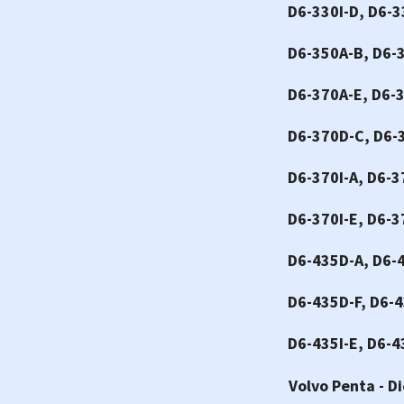
D6-330I-D, D6-3
D6-350A-B, D6-
D6-370A-E, D6-
D6-370D-C, D6-
D6-370I-A, D6-3
D6-370I-E, D6-3
D6-435D-A, D6-
D6-435D-F, D6-4
D6-435I-E, D6-4
Volvo Penta - Di