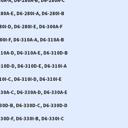
80A-A, D6-280A-B, D6-280A-C
80A-E, D6-280I-A, D6-280I-B
80I-D, D6-280I-E, D6-300A-F
00I-F, D6-310A-A, D6-310A-B
310A-D, D6-310A-E, D6-310D-B
310D-D, D6-310D-E, D6-310I-A
10I-C, D6-310I-D, D6-310I-E
330A-C, D6-330A-D, D6-330A-E
330D-B, D6-330D-C, D6-330D-D
30D-F, D6-330I-B, D6-330I-C