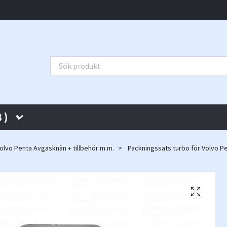
 )
olvo Penta Avgasknän + tillbehör m.m.
Packningssats turbo för Volvo Pen