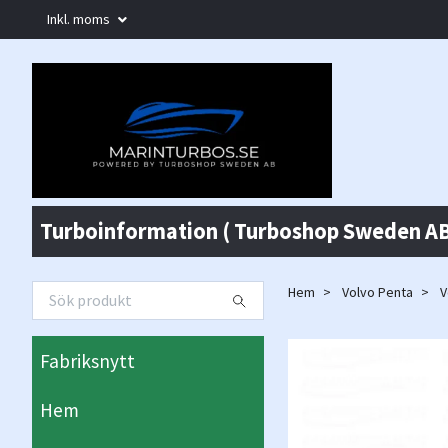
Inkl. moms
Turboinformation ( Turboshop Sweden AB
Hem
Volvo Penta
V
Fabriksnytt
Hem