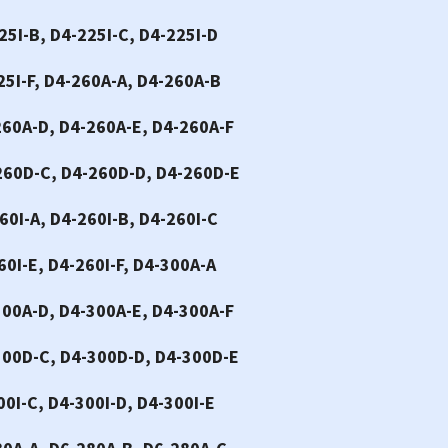
25I-B, D4-225I-C, D4-225I-D
25I-F, D4-260A-A, D4-260A-B
260A-D, D4-260A-E, D4-260A-F
260D-C, D4-260D-D, D4-260D-E
60I-A, D4-260I-B, D4-260I-C
60I-E, D4-260I-F, D4-300A-A
300A-D, D4-300A-E, D4-300A-F
300D-C, D4-300D-D, D4-300D-E
00I-C, D4-300I-D, D4-300I-E