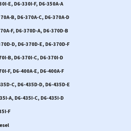
30I-E, D6-330I-F, D6-350A-A
370A-B, D6-370A-C, D6-370A-D
370A-F, D6-370D-A, D6-370D-B
370D-D, D6-370D-E, D6-370D-F
70I-B, D6-370I-C, D6-370I-D
70I-F, D6-400A-E, D6-400A-F
435D-C, D6-435D-D, D6-435D-E
35I-A, D6-435I-C, D6-435I-D
35I-F
esel