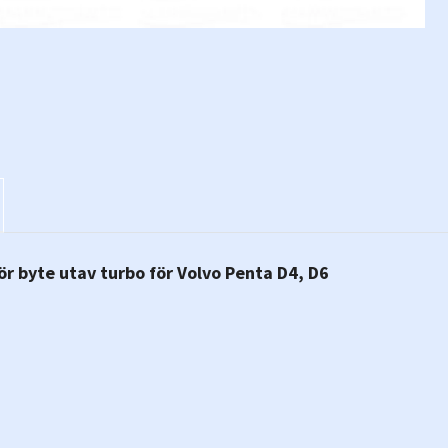
ör byte utav turbo för Volvo Penta D4, D6