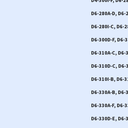
D4-300I-F, D6-2
D6-280A-D, D6-2
D6-280I-C, D6-2
D6-300D-F, D6-3
D6-310A-C, D6-
D6-310D-C, D6-
D6-310I-B, D6-3
D6-330A-B, D6-
D6-330A-F, D6-
D6-330D-E, D6-3