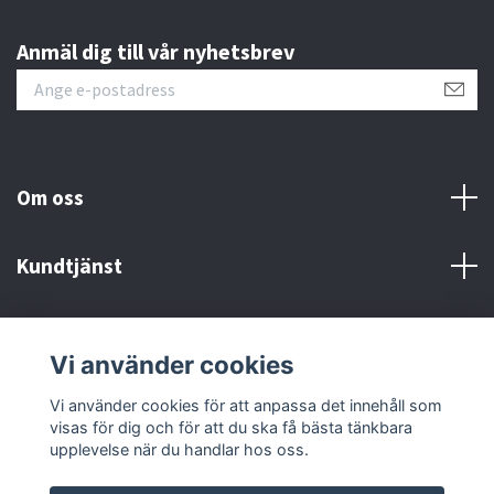
Anmäl dig till vår nyhetsbrev
Om oss
Kundtjänst
Fotmeny
Vi använder cookies
Sociala medier
Vi använder cookies för att anpassa det innehåll som
visas för dig och för att du ska få bästa tänkbara
upplevelse när du handlar hos oss.