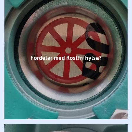
Fördelar med Rostfri hylsa?