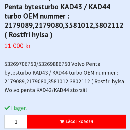
Penta bytesturbo KAD43 / KAD44
turbo OEM nummer :
2179089,2179080,3581012,3802112
( Rostfri hylsa )
11 000 kr
53269706750/53269886750 Volvo Penta
bytesturbo KAD43 / KAD44 turbo OEM nummer :
2179089,2179080,3581012,3802112 ( Rostfri hylsa
)Volvo penta KAD43/KAD44 storsäl
I lager.
LÄGG I KORGEN