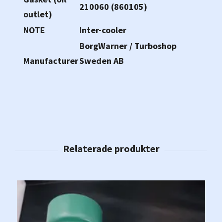
210060 (860105)
outlet)
NOTE
Inter-cooler
BorgWarner / Turboshop
Manufacturer
Sweden AB