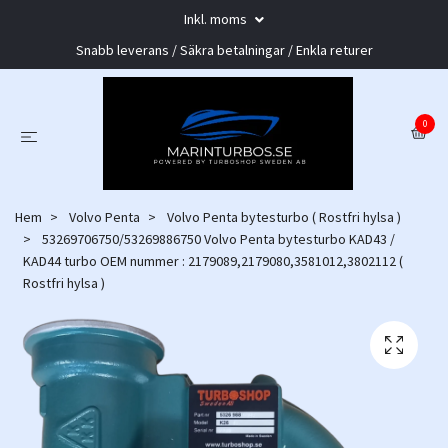
Inkl. moms
Snabb leverans / Säkra betalningar / Enkla returer
0
Hem
Volvo Penta
Volvo Penta bytesturbo ( Rostfri hylsa )
53269706750/53269886750 Volvo Penta bytesturbo KAD43 /
KAD44 turbo OEM nummer : 2179089,2179080,3581012,3802112 (
Rostfri hylsa )