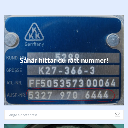
Såhär hittar du rätt nummer!