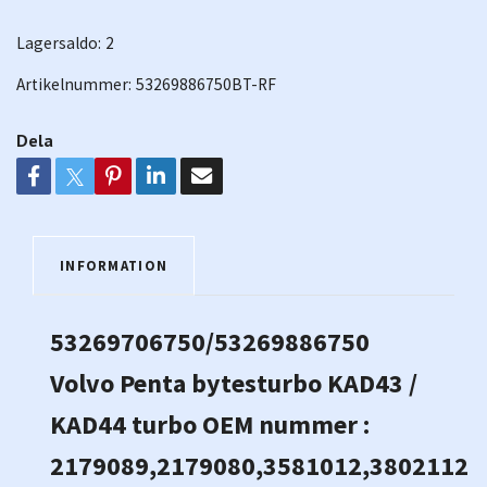
Lagersaldo:
2
Artikelnummer:
53269886750BT-RF
Dela
INFORMATION
53269706750/53269886750
Volvo Penta bytesturbo KAD43 /
KAD44 turbo OEM nummer :
2179089,2179080,3581012,3802112