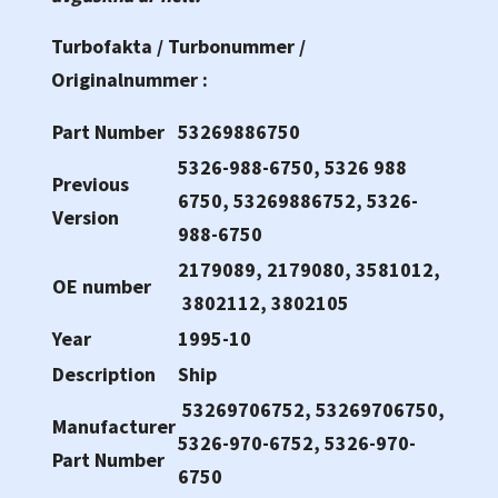
Turbofakta / Turbonummer /
Originalnummer :
Part Number
53269886750
5326-988-6750, 5326 988
Previous
6750, 53269886752, 5326-
Version
988-6750
2179089, 2179080, 3581012,
OE number
3802112, 3802105
Year
1995-10
Description
Ship
53269706752, 53269706750,
Manufacturer
5326-970-6752, 5326-970-
Part Number
6750