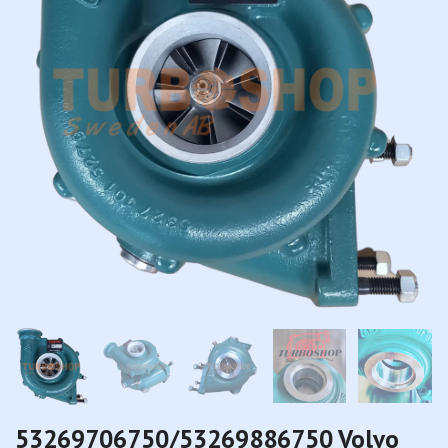
53269706750/53269886750 Volvo