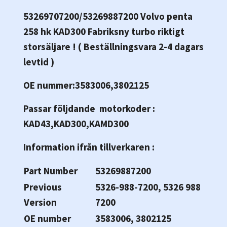
53269707200/53269887200 Volvo penta
258 hk KAD300 Fabriksny turbo riktigt
storsäljare ! ( Beställningsvara 2-4 dagars
levtid )
OE nummer:3583006,3802125
Passar följdande motorkoder :
KAD43,KAD300,KAMD300
Information ifrån tillverkaren :
Part Number
53269887200
Previous
5326-988-7200, 5326 988
Version
7200
OE number
3583006, 3802125