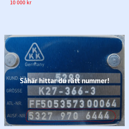
10 000 kr
Såhär hittar du rätt nummer!