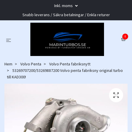
Inkl. moms
Snabb leverans / Säkra betalningar / Enkla returer
0
Hem
Volvo Penta
Volvo Penta fabriksnytt
53269707200/53269887200 Volvo penta fabriksny original turbo
till KAD300!