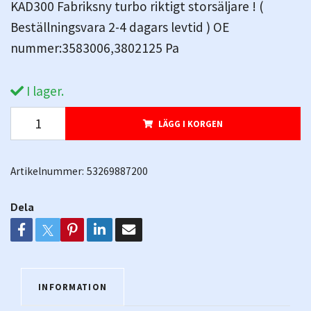
KAD300 Fabriksny turbo riktigt storsäljare ! (
Beställningsvara 2-4 dagars levtid ) OE
nummer:3583006,3802125 Pa
I lager.
LÄGG I KORGEN
Artikelnummer:
53269887200
Dela
INFORMATION