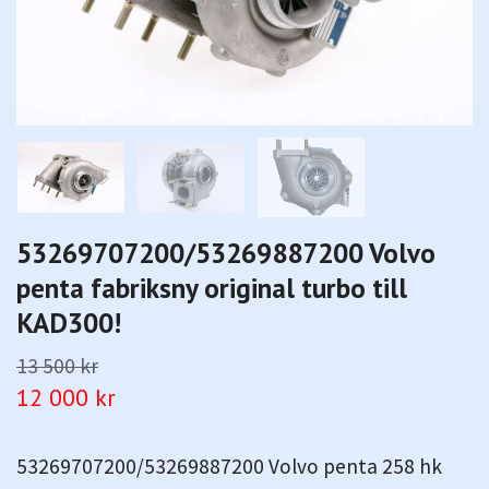
53269707200/53269887200 Volvo
penta fabriksny original turbo till
KAD300!
13 500 kr
12 000 kr
53269707200/53269887200 Volvo penta 258 hk