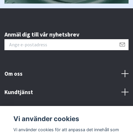
Anmäl dig till vår nyhetsbrev
Om oss
Kundtjänst
Fotmeny
Vi använder cookies
Sociala medier
Vi använder cookies för att anpassa det innehåll som