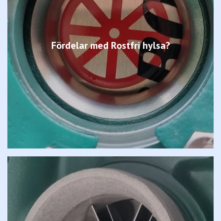
Fördelar med Rostfri hylsa?