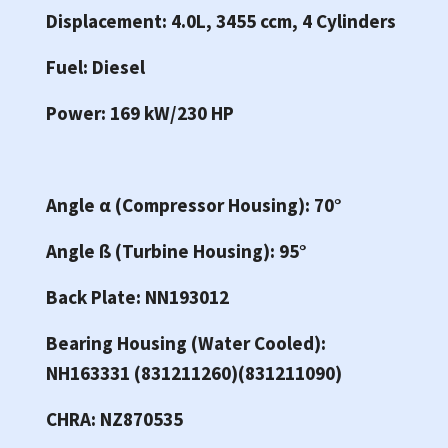
Displacement: 4.0L, 3455 ccm, 4 Cylinders
Fuel: Diesel
Power: 169 kW/230 HP
Angle α (Compressor Housing): 70°
Angle ß (Turbine Housing): 95°
Back Plate: NN193012
Bearing Housing (Water Cooled):
NH163331 (831211260)(831211090)
CHRA: NZ870535