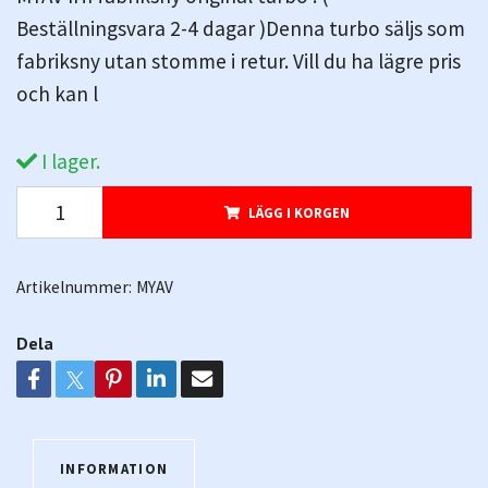
Beställningsvara 2-4 dagar )Denna turbo säljs som
fabriksny utan stomme i retur. Vill du ha lägre pris
och kan l
I lager.
LÄGG I KORGEN
Artikelnummer:
MYAV
Dela
INFORMATION