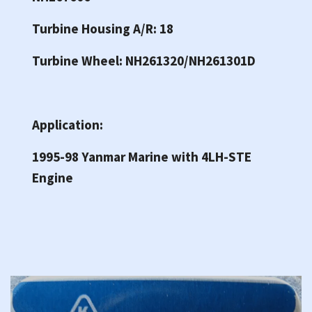
Turbine Housing A/R: 18
Turbine Wheel: NH261320/NH261301D
Application:
1995-98 Yanmar Marine with 4LH-STE
Engine