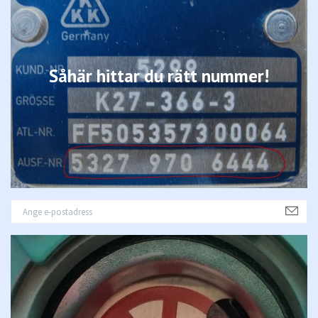
Såhär hittar du rätt nummer!