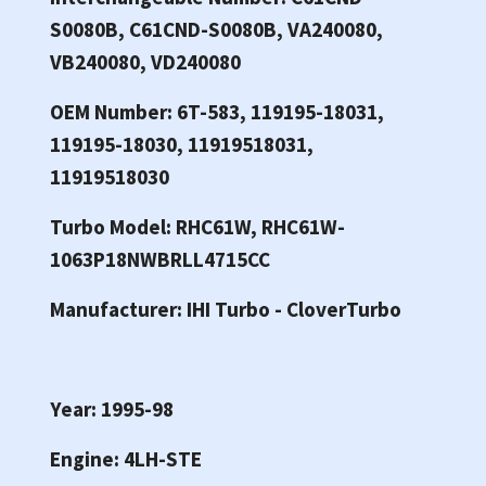
S0080B, C61CND-S0080B, VA240080,
VB240080, VD240080
OEM Number: 6T-583, 119195-18031,
119195-18030, 11919518031,
11919518030
Turbo Model: RHC61W, RHC61W-
1063P18NWBRLL4715CC
Manufacturer: IHI Turbo - CloverTurbo
Year: 1995-98
Engine: 4LH-STE