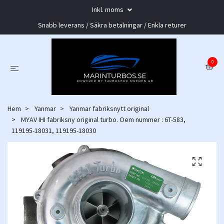
Inkl. moms
Snabb leverans / Säkra betalningar / Enkla returer
0
Hem
Yanmar
Yanmar fabriksnytt original
MYAV IHI fabriksny original turbo. Oem nummer : 6T-583,
119195-18031, 119195-18030