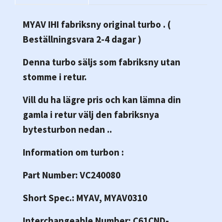
MYAV IHI fabriksny original turbo .
(
Beställningsvara 2-4 dagar )
Denna turbo säljs som fabriksny utan
stomme i retur.
Vill du ha lägre pris och kan lämna din
gamla i retur välj den fabriksnya
bytesturbon nedan ..
Information om turbon :
Part Number: VC240080
Short Spec.: MYAV, MYAV0310
Interchangeable Number: C61CND-