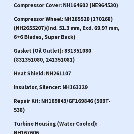
Compressor Cover: NH164602 (NE964530)
Compressor Wheel: NH265520 (170268)
(NH2655207)(Ind. 51.3 mm, Exd. 69.97 mm,
6+6 Blades, Super Back)
Gasket (Oil Outlet): 831351080
(831351080, 241351081)
Heat Shield: NH261107
Insulator, Silencer: NH163329
Repair Kit: NH169843/GF169846 (509T-
538)
Turbine Housing (Water Cooled):
NH167606