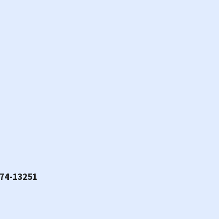
574-13251