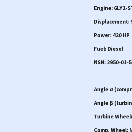
Engine: 6LY2-S
Displacement: 
Power: 420 HP
Fuel: Diesel
NSN: 2950-01-
Angle α (compr
Angle β (turbin
Turbine Wheel
Comp. Wheel: 