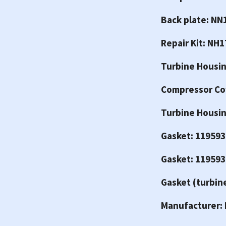
Back plate: NN
Repair Kit: NH
Turbine Housin
Compressor Co
Turbine Housin
Gasket: 11959
Gasket: 11959
Gasket (turbin
Manufacturer: 