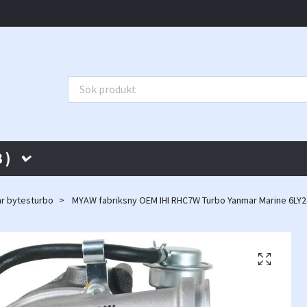
 )
r bytesturbo
MYAW fabriksny OEM IHI RHC7W Turbo Yanmar Marine 6LY2