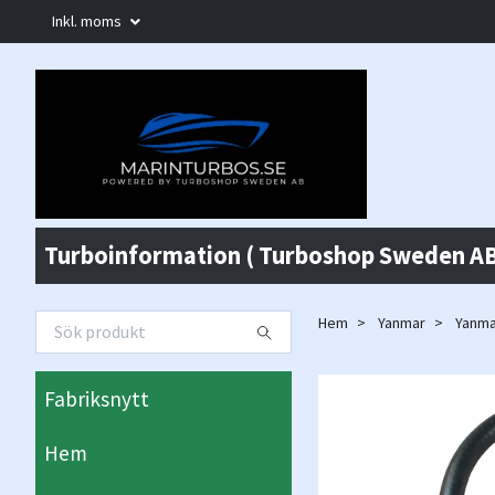
Inkl. moms
Turboinformation ( Turboshop Sweden AB
Hem
Yanmar
Yanma
Fabriksnytt
Hem