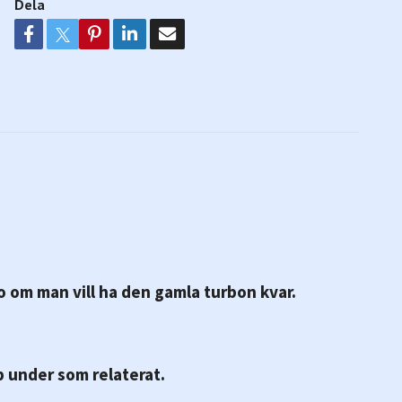
Dela
 om man vill ha den gamla turbon kvar.
pp under som relaterat.