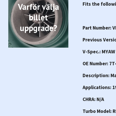
Fits the follow
Varför välja
billet
uppgrade?
Part Number: 
Previous Versi
V-Spec.: MYAW
OE Number: 7T
Description: M
Applications: 
CHRA: N/A
Turbo Model: