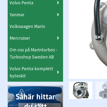
Volvo Penta
Yanmar
Volkswagen Marin
Mercruiser
Om oss på Marinturbos -
Turboshop Sweden AB
Volvo Penta komplett
byteskit
Såhär hittar
du rätt