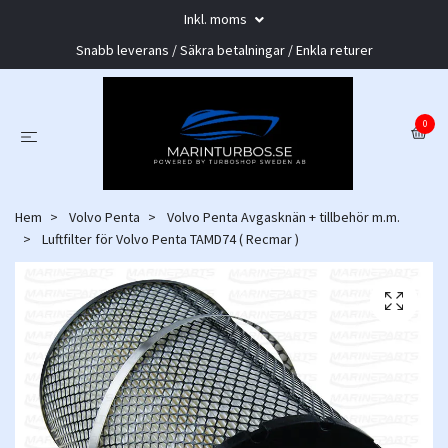
Inkl. moms
Snabb leverans / Säkra betalningar / Enkla returer
0
Hem
Volvo Penta
Volvo Penta Avgasknän + tillbehör m.m.
Luftfilter för Volvo Penta TAMD74 ( Recmar )