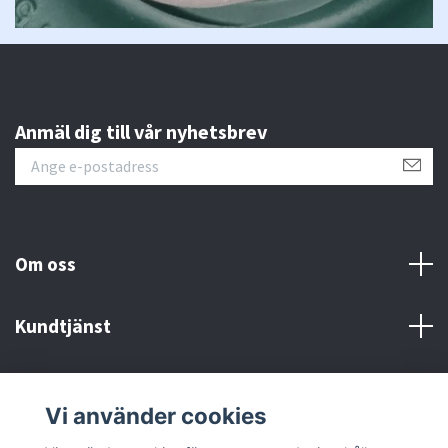
Anmäl dig till vår nyhetsbrev
Om oss
Kundtjänst
Fotmeny
Vi använder cookies