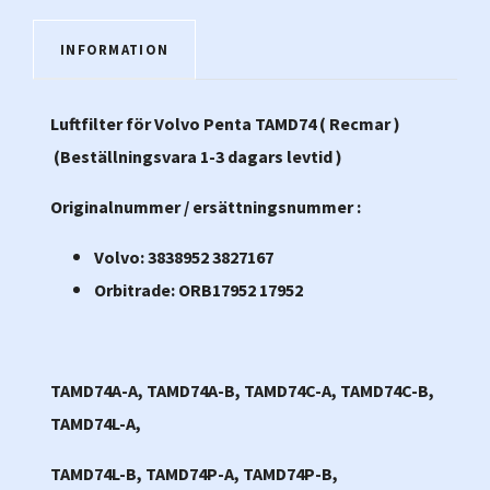
INFORMATION
Luftfilter för Volvo Penta TAMD74 ( Recmar )
(Beställningsvara 1-3 dagars levtid )
Originalnummer / ersättningsnummer :
Volvo: 3838952 3827167
Orbitrade: ORB17952 17952
TAMD74A-A, TAMD74A-B, TAMD74C-A, TAMD74C-B,
TAMD74L-A,
TAMD74L-B, TAMD74P-A, TAMD74P-B,