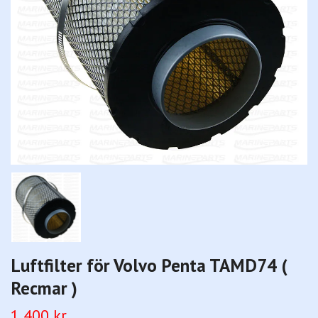
Luftfilter för Volvo Penta TAMD74 (
Recmar )
1 400 kr