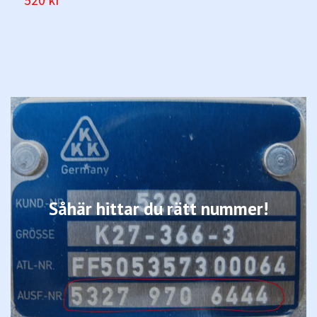
Såhär hittar du rätt nummer!