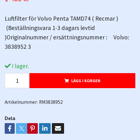
Luftfilter för Volvo Penta TAMD74 ( Recmar )
(Beställningsvara 1-3 dagars levtid
)Originalnummer / ersättningsnummer : Volvo:
3838952 3
I lager.
LÄGG I KORGEN
Artikelnummer:
RM3838952
Dela